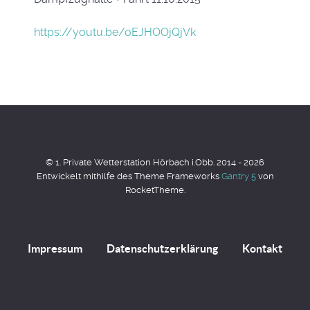
https://youtu.be/oEJHOOjQjVk
© 1. Private Wetterstation Hörbach i.Obb. 2014 - 2026
Entwickelt mithilfe des Theme Frameworks
Gantry 5
von
RocketTheme.
Impressum
Datenschutzerklärung
Kontakt