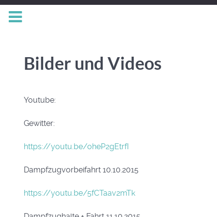
Bilder und Videos
Youtube:
Gewitter:
https://youtu.be/oheP2gEtrfI
Dampfzugvorbeifahrt 10.10.2015
https://youtu.be/5fCTaav2mTk
Dampfzughalte + Fahrt 11.10.2015